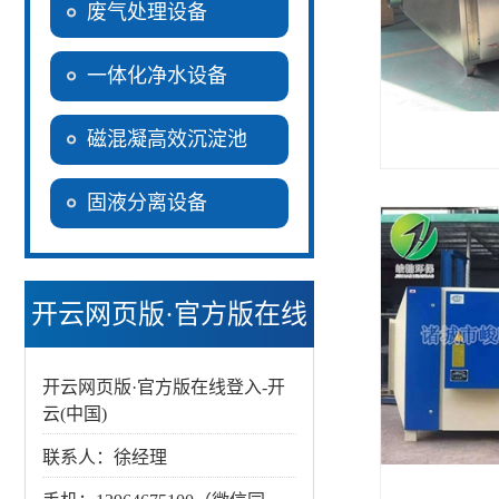
废气处理设备
一体化净水设备
磁混凝高效沉淀池
固液分离设备
开云网页版·官方版在线
登入-开云(中国)
开云网页版·官方版在线登入-开
云(中国)
联系人：徐经理