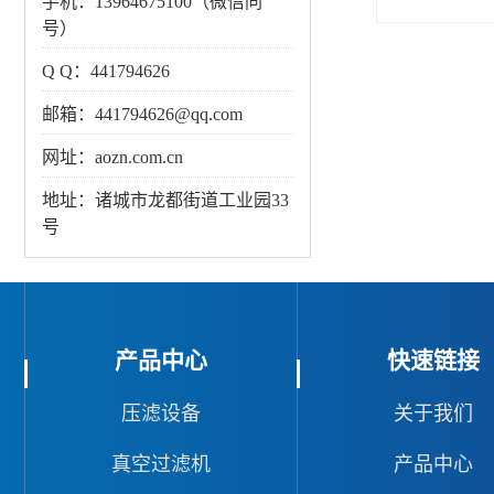
手机：13964675100（微信同
号）
Q Q：441794626
邮箱：441794626@qq.com
网址：aozn.com.cn
地址：诸城市龙都街道工业园33
号
产品中心
快速链接
压滤设备
关于我们
真空过滤机
产品中心