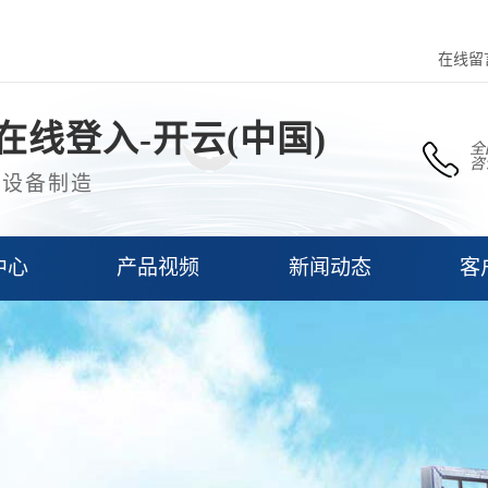
在线留
在线登入-开云(中国)
全
咨
理设备制造
中心
产品视频
新闻动态
客