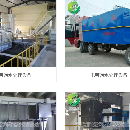
镀污水处理设备
电镀污水处理设备