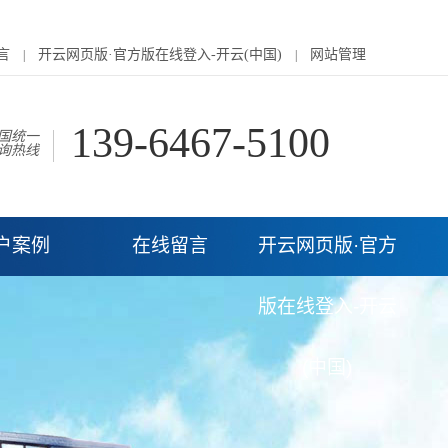
言
开云网页版·官方版在线登入-开云(中国)
网站管理
|
|
139-6467-5100
国统一
询热线
户案例
在线留言
开云网页版·官方
版在线登入-开云
(中国)