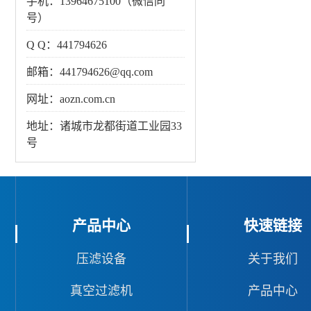
手机：13964675100（微信同
号）
Q Q：441794626
邮箱：441794626@qq.com
网址：aozn.com.cn
地址：诸城市龙都街道工业园33
号
产品中心
快速链接
压滤设备
关于我们
真空过滤机
产品中心