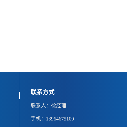
联系方式
联系人：徐经理
手机：13964675100