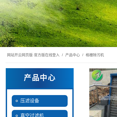
网站开云网页版·官方版在线登入
/
产品中心
/
格栅除污机
产品中心
压滤设备
真空过滤机