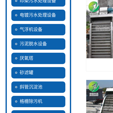
印染污水处理设备
电镀污水处理设备
气浮机设备
污泥脱水设备
厌氧塔
砂滤罐
斜管沉淀池
格栅除污机