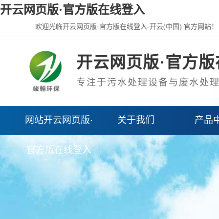
开云网页版·官方版在线登入
欢迎光临开云网页版·官方版在线登入-开云(中国) 官方网站！
开云网页版·官方版
专注于污水处理设备与废水处
网站开云网页版·
关于我们
产品
官方版在线登入