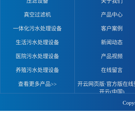
压滤设备
关于我们
真空过滤机
产品中心
一体化污水处理设备
客户案例
生活污水处理设备
新闻动态
医院污水处理设备
产品视频
养殖污水处理设备
在线留言
查看更多产品>>
开云网页版·官方版在线
开云(中国)
Cop