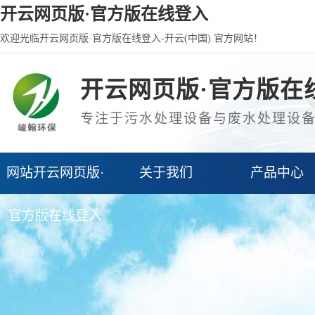
开云网页版·官方版在线登入
欢迎光临开云网页版·官方版在线登入-开云(中国) 官方网站！
开云网页版·官方版在线
专注于污水处理设备与废水处理设
网站开云网页版·
关于我们
产品中心
官方版在线登入