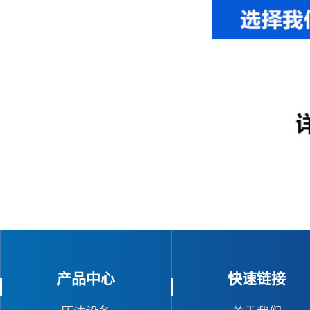
产品中心
快速链接