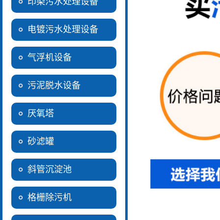
印染污水处理设备
电镀污水处理设备
气浮机设备
污泥脱水设备
厌氧塔
砂滤罐
斜管沉淀池
格栅除污机