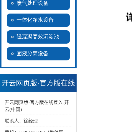
废气处理设备
一体化净水设备
磁混凝高效沉淀池
固液分离设备
开云网页版·官方版在线
登入-开云(中国)
开云网页版·官方版在线登入-开
云(中国)
联系人：徐经理