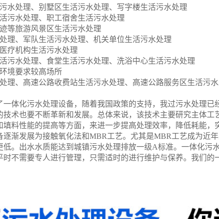
污水处理、别墅区生活污水处理、写字楼生活污水处理
活污水处理、职工宿舍生活污水处理
迹等旅游风景区生活污水处理
处理、军队生活污水处理、机关单位生活污水处理
医疗机构生活污水处理
活污水处理、食堂生活污水处理、洗浴中心生活污水处理
环境要求较高场所
处理、高速公路收费站生活污水处理、高速公路服务区生活污水
了一体化污水处理设备，随着我国政策的支持，我过污水处理已
的技术也要不断革新和发展。总体来说，该技术主要研究主体工
和填料性能的提高等方面，来进一步提高处理效率，降低耗能，
备逐渐发展为接触氧化法和
MBR
工艺。尤其是
MBR
工艺成为近年
更低。出水水质能达到城镇污水处理排放一级
A
标准。一体化污
平时不需要专人进行管理，只需适时的进行维护与保养。我们的