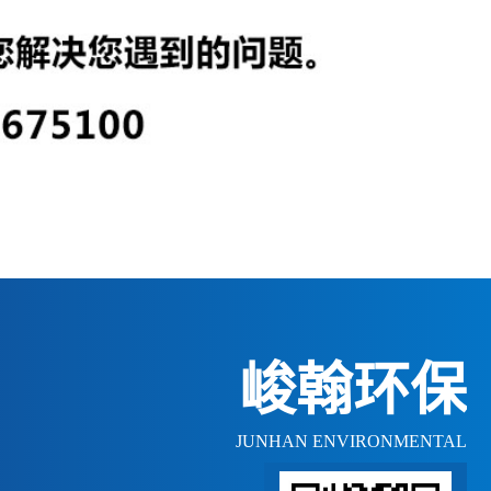
峻翰环保
JUNHAN ENVIRONMENTAL