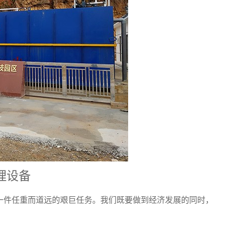
理设备
一件任重而道远的艰巨任务。我们既要做到经济发展的同时，