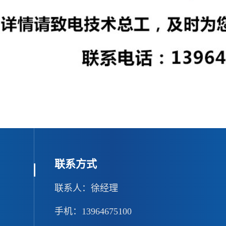
联系方式
联系人：徐经理
手机：13964675100