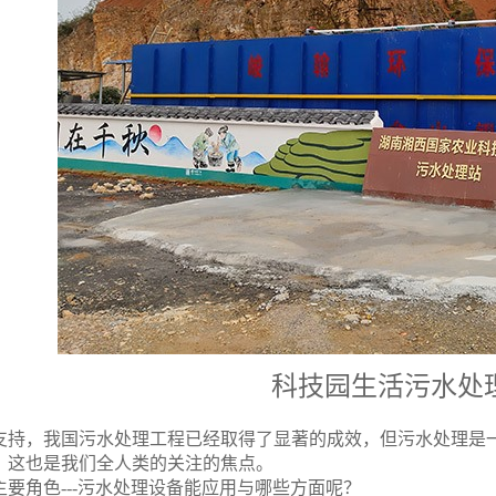
科技园生活污水处
支持，我国污水处理工程已经取得了显著的成效，但污水处理是
。这也是我们全人类的关注的焦点。
主要角色
---
污水处理设备能应用与哪些方面呢？