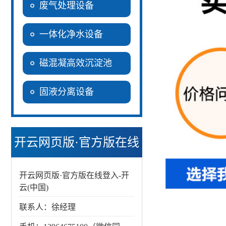
废气处理设备
一体化净水设备
磁混凝高效沉淀池
固液分离设备
开云网页版·官方版在线
登入-开云(中国)
开云网页版·官方版在线登入-开
云(中国)
联系人：徐经理