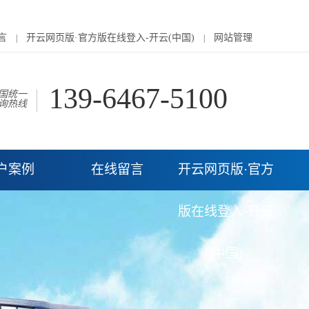
言
开云网页版·官方版在线登入-开云(中国)
网站管理
|
|
139-6467-5100
国统一
询热线
户案例
在线留言
开云网页版·官方
版在线登入-开云
(中国)