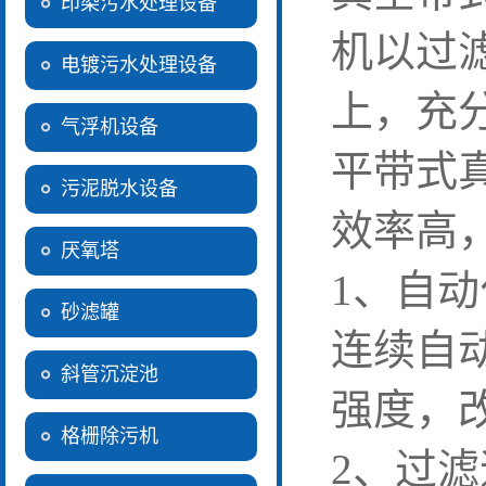
印染污水处理设备
机以过
电镀污水处理设备
上，充
气浮机设备
平带式
污泥脱水设备
效率高
厌氧塔
1、自动
砂滤罐
连续自
斜管沉淀池
强度，
格栅除污机
2、过