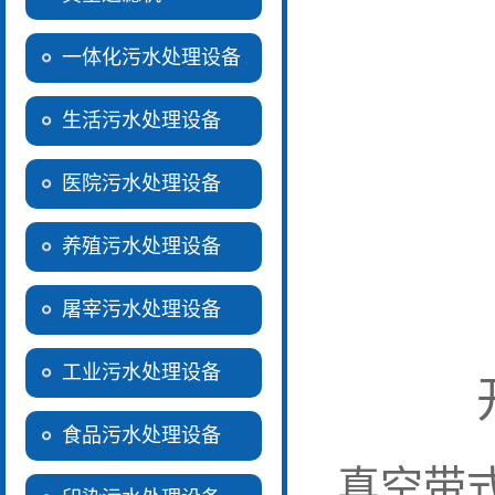
一体化污水处理设备
生活污水处理设备
医院污水处理设备
养殖污水处理设备
屠宰污水处理设备
工业污水处理设备
食品污水处理设备
真空带