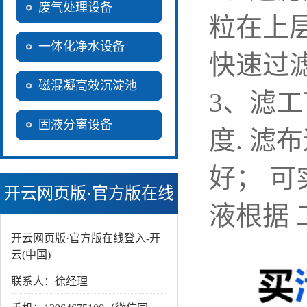
废气处理设备
粒在上
一体化净水设备
快速过滤
磁混凝高效沉淀池
3、滤工
固液分离设备
度. 滤
好； 
开云网页版·官方版在线
液根据
登入-开云(中国)
开云网页版·官方版在线登入-开
云(中国)
联系人：徐经理