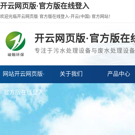
开云网页版·官方版在线登入
欢迎光临开云网页版·官方版在线登入-开云(中国) 官方网站！
开云网页版·官方版在线
专注于污水处理设备与废水处理设
网站开云网页版·
关于我们
产品中心
官方版在线登入